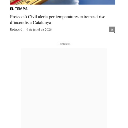
EL TEMPS
Protecció Civil alerta per temperatures extremes i risc
d’incendis a Catalunya
-
6 de juliol de 2026
0
Redacció
- Publicitat -